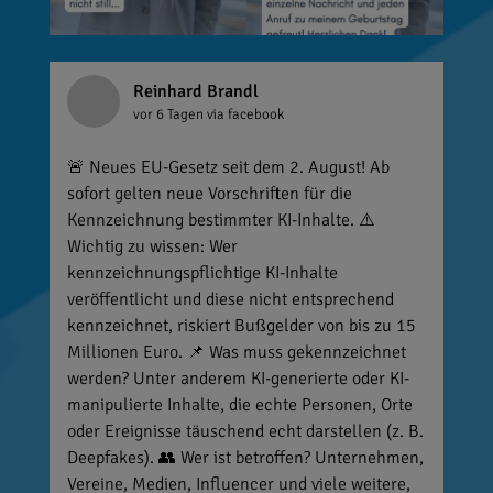
Reinhard Brandl
vor 6 Tagen
via facebook
🚨 Neues EU-Gesetz seit dem 2. August! Ab
sofort gelten neue Vorschriften für die
Kennzeichnung bestimmter KI-Inhalte. ⚠️
Wichtig zu wissen: Wer
kennzeichnungspflichtige KI-Inhalte
veröffentlicht und diese nicht entsprechend
kennzeichnet, riskiert Bußgelder von bis zu 15
Millionen Euro. 📌 Was muss gekennzeichnet
werden? Unter anderem KI-generierte oder KI-
manipulierte Inhalte, die echte Personen, Orte
oder Ereignisse täuschend echt darstellen (z. B.
Deepfakes). 👥 Wer ist betroffen? Unternehmen,
Vereine, Medien, Influencer und viele weitere,