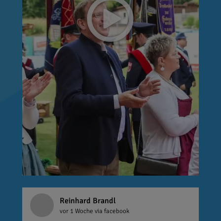
Reinhard Brandl
vor 1 Woche
via facebook