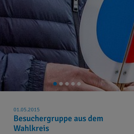
01.05.2015
Besuchergruppe aus dem
Wahlkreis