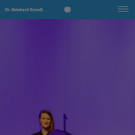
Dr. Reinhard Brandl