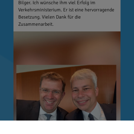
Bilger. Ich wünsche ihm viel Erfolg im
Verkehrsministerium. Er ist eine hervorragende
Besetzung. Vielen Dank für die
Zusammenarbeit.