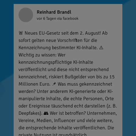
Reinhard Brandl
vor 6 Tagen
via facebook
🚨 Neues EU-Gesetz seit dem 2. August! Ab
sofort gelten neue Vorschriften für die
Kennzeichnung bestimmter KI-Inhalte. ⚠️
Wichtig zu wissen: Wer
kennzeichnungspflichtige KI-Inhalte
veröffentlicht und diese nicht entsprechend
kennzeichnet, riskiert Bußgelder von bis zu 15
Millionen Euro. 📌 Was muss gekennzeichnet
werden? Unter anderem KI-generierte oder KI-
manipulierte Inhalte, die echte Personen, Orte
oder Ereignisse täuschend echt darstellen (z. B.
Deepfakes). 👥 Wer ist betroffen? Unternehmen,
Vereine, Medien, Influencer und viele weitere,
die entsprechende Inhalte veröffentlichen. Die
private Nutzung ist grundsätzlich