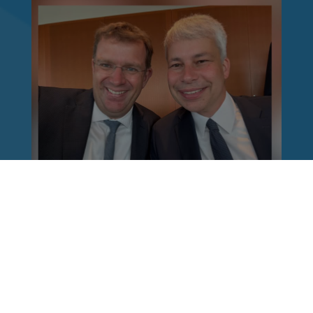
Reinhard Brandl
vor 1 Woche
via facebook