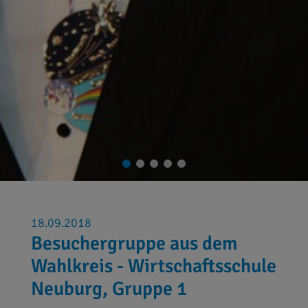
18.09.2018
Besuchergruppe aus dem
Wahlkreis - Wirtschaftsschule
Neuburg, Gruppe 1