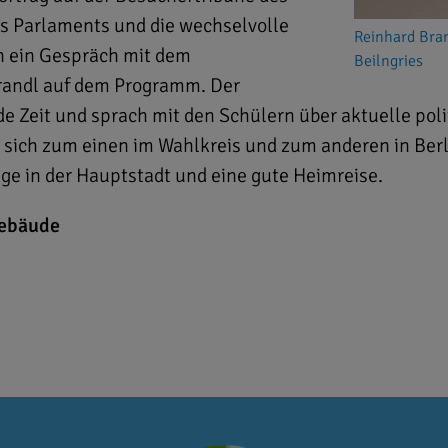
es Parlaments und die wechselvolle
Reinhard Bran
n ein Gespräch mit dem
Beilngries
randl auf dem Programm. Der
e Zeit und sprach mit den Schülern über aktuelle pol
 sich zum einen im Wahlkreis und zum anderen in Ber
age in der Hauptstadt und eine gute Heimreise.
gebäude