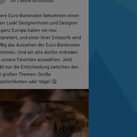
vor 1 Woche
via facebook
ere Euro-Banknoten bekommen einen
en Look! Designerinnen und Designer
 ganz Europa haben sie neu
erpretiert, und einer ihrer Entwürfe wird
ftig das Aussehen der Euro-Banknoten
timmen. Und wir alle dürfen mitreden
 unsere Favoriten auswählen. Jetzt
ibt nur die Entscheidung zwischen den
i großen Themen: Große
sönlichkeiten oder Vögel 🤔