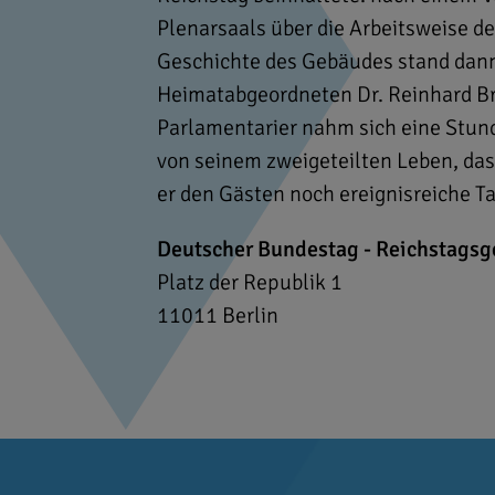
Plenarsaals über die Arbeitsweise d
Geschichte des Gebäudes stand dan
Heimatabgeordneten Dr. Reinhard B
Parlamentarier nahm sich eine Stund
von seinem zweigeteilten Leben, das
er den Gästen noch ereignisreiche T
Deutscher Bundestag - Reichstags
Platz der Republik 1
11011
Berlin