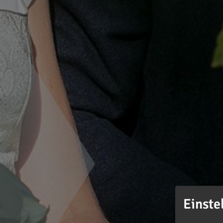
Einste