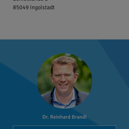
85049
Ingolstadt
Dr. Reinhard Brandl