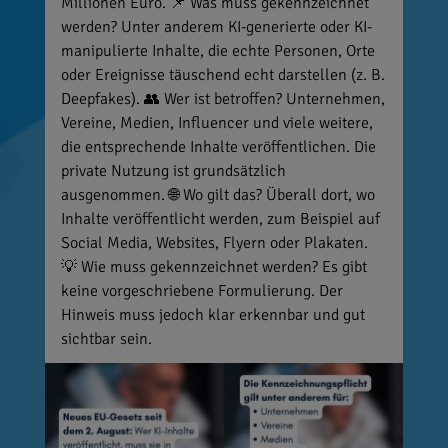
Millionen Euro. 📌 Was muss gekennzeichnet
werden? Unter anderem KI-generierte oder KI-
manipulierte Inhalte, die echte Personen, Orte
oder Ereignisse täuschend echt darstellen (z. B.
Deepfakes). 👥 Wer ist betroffen? Unternehmen,
Vereine, Medien, Influencer und viele weitere,
die entsprechende Inhalte veröffentlichen. Die
private Nutzung ist grundsätzlich
ausgenommen. 🌐 Wo gilt das? Überall dort, wo
Inhalte veröffentlicht werden, zum Beispiel auf
Social Media, Websites, Flyern oder Plakaten.
💡 Wie muss gekennzeichnet werden? Es gibt
keine vorgeschriebene Formulierung. Der
Hinweis muss jedoch klar erkennbar und gut
sichtbar sein.