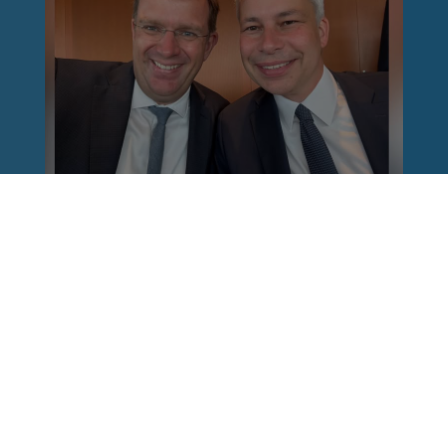
Reinhard Brandl
vor 1 Woche
via facebook
Nach einem Anschlag ist es leicht, mit dem