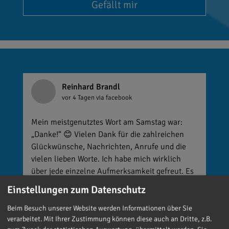
Gefällt mir
Reinhard Brandl
vor 4 Tagen
via facebook
Mein meistgenutztes Wort am Samstag war:
„Danke!“ 😊 Vielen Dank für die zahlreichen
Glückwünsche, Nachrichten, Anrufe und die
vielen lieben Worte. Ich habe mich wirklich
über jede einzelne Aufmerksamkeit gefreut. Es
ist alles andere als selbstverständlich, dass sich
Einstellungen zum Datenschutz
so viele Menschen die Zeit nehmen, an einen zu
denken. Umso mehr weiß ich das zu schätzen.
Beim Besuch unserer Website werden Informationen über Sie
verarbeitet. Mit Ihrer Zustimmung können diese auch an Dritte, z.B.