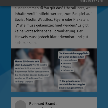
Realisiert mit Klaro!
private Nutzung ist grundsätzlich
ausgenommen. 🌐 Wo gilt das? Überall dort, wo
Inhalte veröffentlicht werden, zum Beispiel auf
Social Media, Websites, Flyern oder Plakaten.
💡 Wie muss gekennzeichnet werden? Es gibt
keine vorgeschriebene Formulierung. Der
Hinweis muss jedoch klar erkennbar und gut
sichtbar sein.
Reinhard Brandl