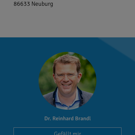
86633
Neuburg
Dr. Reinhard Brandl
Gefällt mir