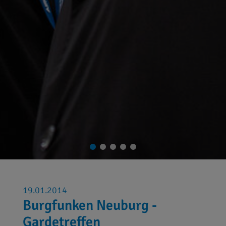
19.01.2014
Burgfunken Neuburg -
Gardetreffen