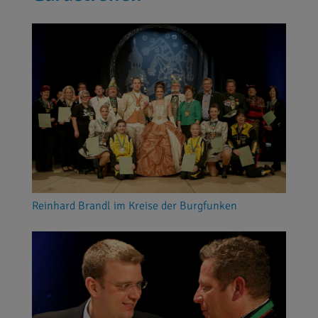
Reinhard Brandl im Kreise der Burgfunken