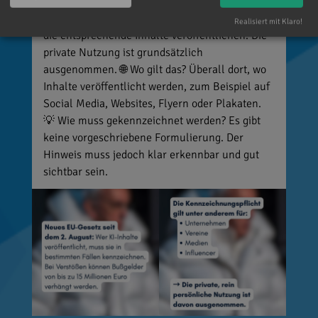
Deepfakes). 👥 Wer ist betroffen? Unternehmen,
Vereine, Medien, Influencer und viele weitere,
Realisiert mit Klaro!
die entsprechende Inhalte veröffentlichen. Die
private Nutzung ist grundsätzlich
ausgenommen. 🌐 Wo gilt das? Überall dort, wo
Inhalte veröffentlicht werden, zum Beispiel auf
Social Media, Websites, Flyern oder Plakaten.
💡 Wie muss gekennzeichnet werden? Es gibt
keine vorgeschriebene Formulierung. Der
Hinweis muss jedoch klar erkennbar und gut
sichtbar sein.