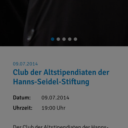
09.07.2014
Club der Altstipendiaten der
Hanns-Seidel-Stiftung
Datum:
09.07.2014
Uhrzeit:
19:00 Uhr
Der Club der Altstipendiaten der Hanns-