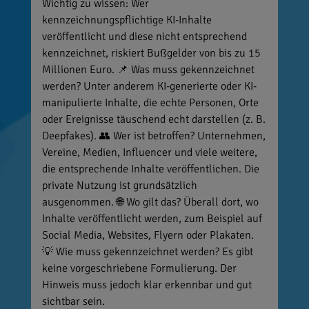
Wichtig zu wissen: Wer
kennzeichnungspflichtige KI-Inhalte
veröffentlicht und diese nicht entsprechend
kennzeichnet, riskiert Bußgelder von bis zu 15
Millionen Euro. 📌 Was muss gekennzeichnet
werden? Unter anderem KI-generierte oder KI-
manipulierte Inhalte, die echte Personen, Orte
oder Ereignisse täuschend echt darstellen (z. B.
Deepfakes). 👥 Wer ist betroffen? Unternehmen,
Vereine, Medien, Influencer und viele weitere,
die entsprechende Inhalte veröffentlichen. Die
private Nutzung ist grundsätzlich
ausgenommen. 🌐 Wo gilt das? Überall dort, wo
Inhalte veröffentlicht werden, zum Beispiel auf
Social Media, Websites, Flyern oder Plakaten.
💡 Wie muss gekennzeichnet werden? Es gibt
keine vorgeschriebene Formulierung. Der
Hinweis muss jedoch klar erkennbar und gut
sichtbar sein.