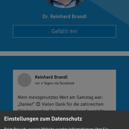
Dr. Reinhard Brandl
Gefällt mir
Reinhard Brandl
vor 4 Tagen
via facebook
Mein meistgenutztes Wort am Samstag war:
„Danke!“ 😊 Vielen Dank für die zahlreichen
Glückwünsche, Nachrichten, Anrufe und die
vielen lieben Worte. Ich habe mich wirklich
Einstellungen zum Datenschutz
über jede einzelne Aufmerksamkeit gefreut. Es