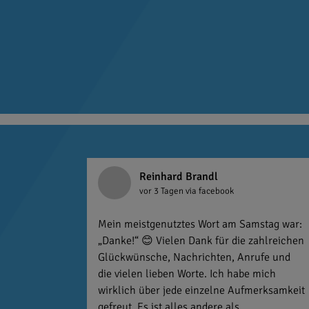
Reinhard Brandl
vor 3 Tagen
via facebook
Mein meistgenutztes Wort am Samstag war:
„Danke!“ 😊 Vielen Dank für die zahlreichen
Glückwünsche, Nachrichten, Anrufe und
die vielen lieben Worte. Ich habe mich
wirklich über jede einzelne Aufmerksamkeit
gefreut. Es ist alles andere als