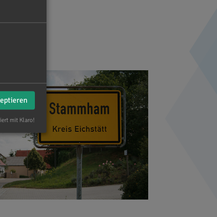
zeptieren
iert mit Klaro!