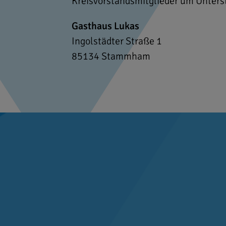
Kreisvorstandsmitglieder um Unters
Gasthaus Lukas
Ingolstädter Straße 1
85134
Stammham