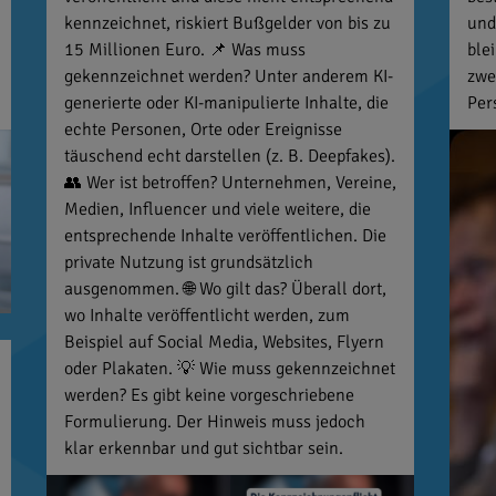
kennzeichnet, riskiert Bußgelder von bis zu
und
15 Millionen Euro. 📌 Was muss
ble
gekennzeichnet werden? Unter anderem KI-
zwe
generierte oder KI-manipulierte Inhalte, die
Per
echte Personen, Orte oder Ereignisse
täuschend echt darstellen (z. B. Deepfakes).
👥 Wer ist betroffen? Unternehmen, Vereine,
Medien, Influencer und viele weitere, die
entsprechende Inhalte veröffentlichen. Die
private Nutzung ist grundsätzlich
ausgenommen. 🌐 Wo gilt das? Überall dort,
wo Inhalte veröffentlicht werden, zum
Beispiel auf Social Media, Websites, Flyern
oder Plakaten. 💡 Wie muss gekennzeichnet
werden? Es gibt keine vorgeschriebene
Formulierung. Der Hinweis muss jedoch
klar erkennbar und gut sichtbar sein.