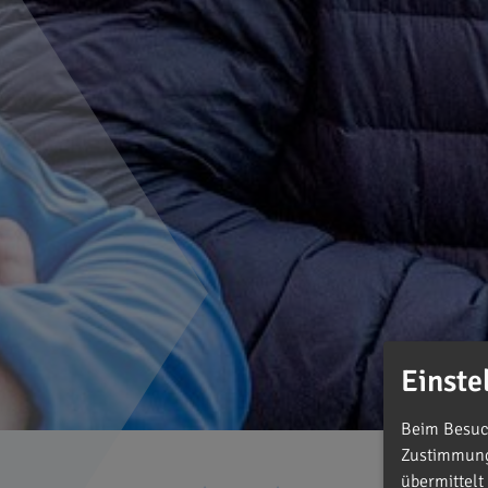
Einste
Beim Besuch
Zustimmung 
übermittelt