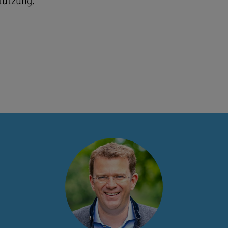
tützung.