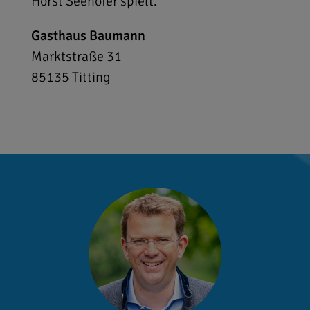
Horst Seehofer spielt.
Gasthaus Baumann
Marktstraße 31
85135
Titting