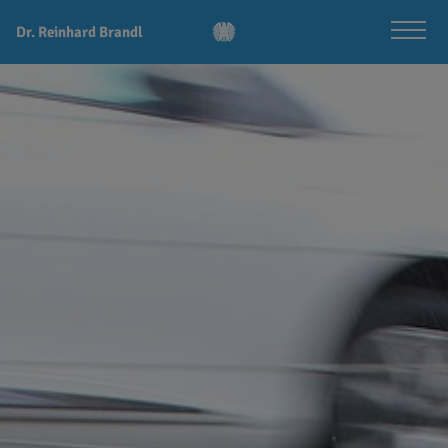
Dr. Reinhard Brandl