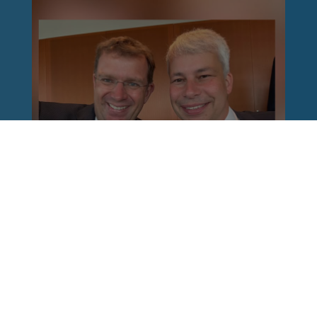
Reinhard Brandl