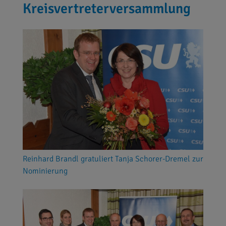
Kreisvertreterversammlung
Reinhard Brandl gratuliert Tanja Schorer-Dremel zur
Nominierung