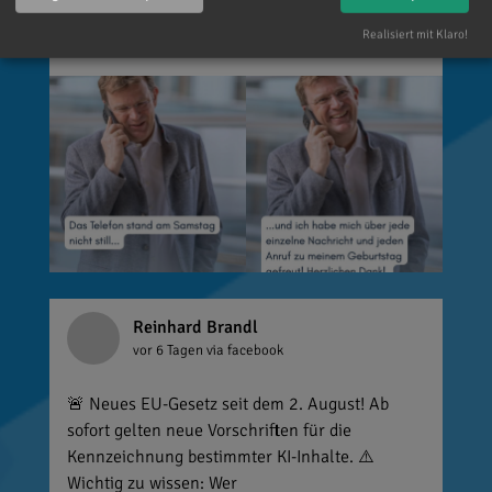
so viele Menschen die Zeit nehmen, an einen zu
Realisiert mit Klaro!
denken. Umso mehr weiß ich das zu schätzen.
Reinhard Brandl
vor 6 Tagen
via facebook
🚨 Neues EU-Gesetz seit dem 2. August! Ab
sofort gelten neue Vorschriften für die
Kennzeichnung bestimmter KI-Inhalte. ⚠️
Wichtig zu wissen: Wer