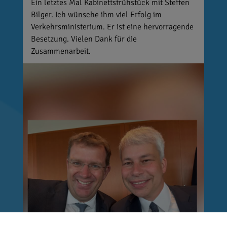
Ein letztes Mal Kabinettsfrühstück mit Steffen
Bilger. Ich wünsche ihm viel Erfolg im
Verkehrsministerium. Er ist eine hervorragende
Besetzung. Vielen Dank für die
Zusammenarbeit.