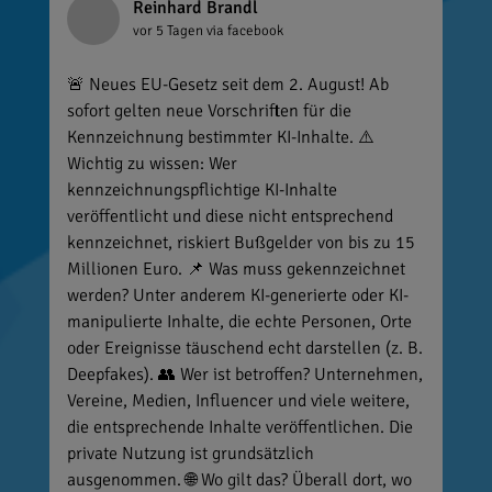
Reinhard Brandl
vor 5 Tagen
via facebook
🚨 Neues EU-Gesetz seit dem 2. August! Ab
sofort gelten neue Vorschriften für die
Kennzeichnung bestimmter KI-Inhalte. ⚠️
Wichtig zu wissen: Wer
kennzeichnungspflichtige KI-Inhalte
veröffentlicht und diese nicht entsprechend
kennzeichnet, riskiert Bußgelder von bis zu 15
Millionen Euro. 📌 Was muss gekennzeichnet
werden? Unter anderem KI-generierte oder KI-
manipulierte Inhalte, die echte Personen, Orte
oder Ereignisse täuschend echt darstellen (z. B.
Deepfakes). 👥 Wer ist betroffen? Unternehmen,
Vereine, Medien, Influencer und viele weitere,
die entsprechende Inhalte veröffentlichen. Die
private Nutzung ist grundsätzlich
ausgenommen. 🌐 Wo gilt das? Überall dort, wo