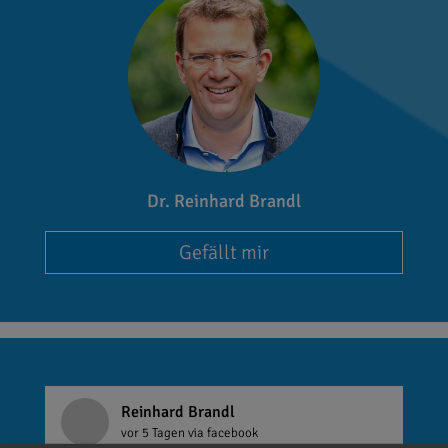
Dr. Reinhard Brandl
Gefällt mir
Reinhard Brandl
vor 5 Tagen
via facebook