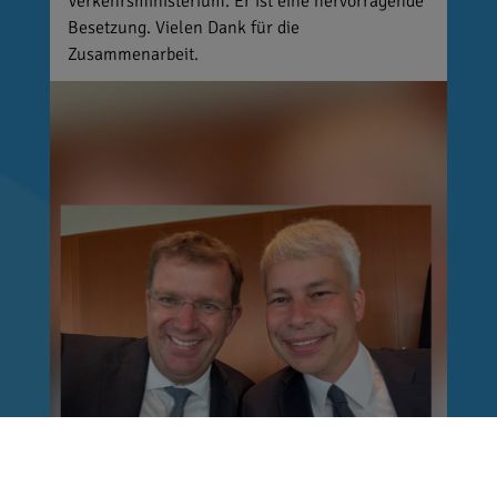
Verkehrsministerium. Er ist eine hervorragende
Besetzung. Vielen Dank für die
Zusammenarbeit.