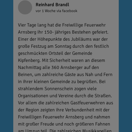
Reinhard Brandl
vor 1 Woche
via facebook
Vier Tage lang hat die Freiwillige Feuerwehr
Arnsberg ihr 150- jähriges Bestehen gefeiert.
Einer der Höhepunkte des Jubiläums war der
große Festzug am Sonntag durch den festlich
geschmückten Ortsteil der Gemeinde
Kipfenberg. Mit Sicherheit waren an diesem
Nachmittag alle 360 Arnsberger auf den
Beinen, um zahlreiche Gäste aus Nah und Fern
in ihrer kleinen Gemeinde zu begrüßen. Bei
strahlendem Sonnenschein zogen viele
Organisationen und Vereine durch die Straßen.
Vor allem die zahlreichen Gastfeuerwehren aus
der Region zeigten ihre Verbundenheit mit der
Freiwilligen Feuerwehr Arnsberg und nahmen
mit großer Freude und noch größeren Fahnen
am Umzug teil. Die zahlreichen Musikkapellen