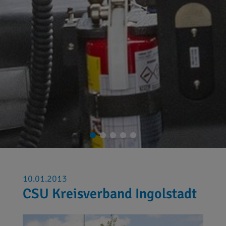
10.01.2013
CSU Kreisverband Ingolstadt