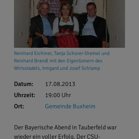
Reinhard Eichiner, Tanja Schorer-Dremel und
Reinhard Brandl mit den Eigentümern des
Wirtsstadels, Irmgard und Josef Schlamp
Datum:
17.08.2013
Uhrzeit:
19:00 Uhr
Ort:
Gemeinde Buxheim
Der Bayerische Abend in Tauberfeld war
wieder ein voller Erfolg. Der CSU-