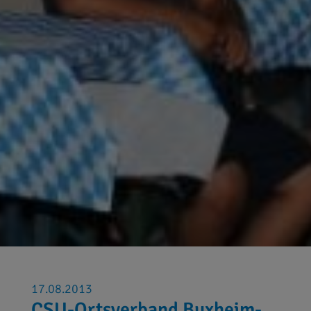
17.08.2013
CSU-Ortsverband Buxheim-