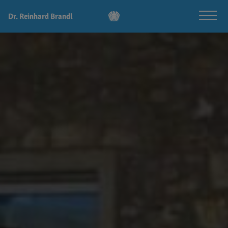
Dr. Reinhard Brandl