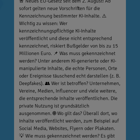
🚨 Neues EU-Gesetz seit dem 2. August! Ab
sofort gelten neue Vorschriften für die
Kennzeichnung bestimmter KI-Inhalte. ⚠️
Wichtig zu wissen: Wer
kennzeichnungspflichtige KI-Inhalte
veröffentlicht und diese nicht entsprechend
kennzeichnet, riskiert Bußgelder von bis zu 15
Millionen Euro. 📌 Was muss gekennzeichnet
werden? Unter anderem KI-generierte oder KI-
manipulierte Inhalte, die echte Personen, Orte
oder Ereignisse täuschend echt darstellen (z. B.
Deepfakes). 👥 Wer ist betroffen? Unternehmen,
Vereine, Medien, Influencer und viele weitere,
die entsprechende Inhalte veröffentlichen. Die
private Nutzung ist grundsätzlich
ausgenommen. 🌐 Wo gilt das? Überall dort, wo
Inhalte veröffentlicht werden, zum Beispiel auf
Social Media, Websites, Flyern oder Plakaten.
💡 Wie muss gekennzeichnet werden? Es gibt