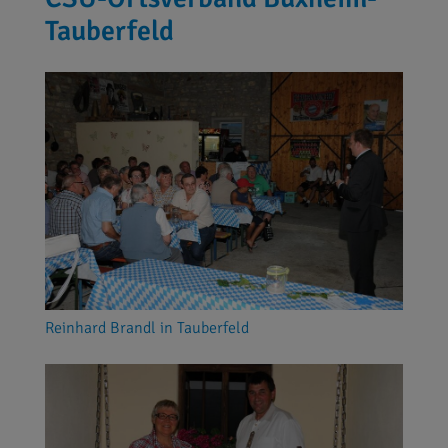
Tauberfeld
Reinhard Brandl in Tauberfeld