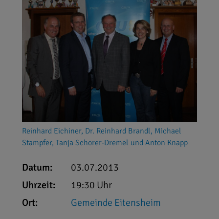
Reinhard Eichiner, Dr. Reinhard Brandl, Michael
Stampfer, Tanja Schorer-Dremel und Anton Knapp
Datum:
03.07.2013
Uhrzeit:
19:30 Uhr
Ort:
Gemeinde Eitensheim