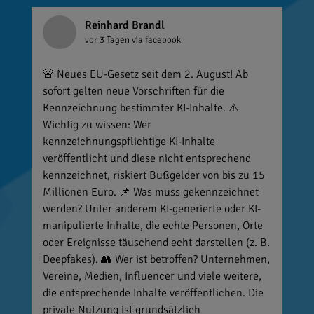
Reinhard Brandl
vor 3 Tagen
via facebook
🚨 Neues EU-Gesetz seit dem 2. August! Ab
sofort gelten neue Vorschriften für die
Kennzeichnung bestimmter KI-Inhalte. ⚠️
Wichtig zu wissen: Wer
kennzeichnungspflichtige KI-Inhalte
veröffentlicht und diese nicht entsprechend
kennzeichnet, riskiert Bußgelder von bis zu 15
Millionen Euro. 📌 Was muss gekennzeichnet
werden? Unter anderem KI-generierte oder KI-
manipulierte Inhalte, die echte Personen, Orte
oder Ereignisse täuschend echt darstellen (z. B.
Deepfakes). 👥 Wer ist betroffen? Unternehmen,
Vereine, Medien, Influencer und viele weitere,
die entsprechende Inhalte veröffentlichen. Die
private Nutzung ist grundsätzlich