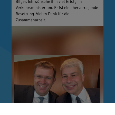
Bilger. Ich wünsche ihm viel Erfolg im
Verkehrsministerium. Er ist eine hervorragende
Besetzung. Vielen Dank für die
Zusammenarbeit.