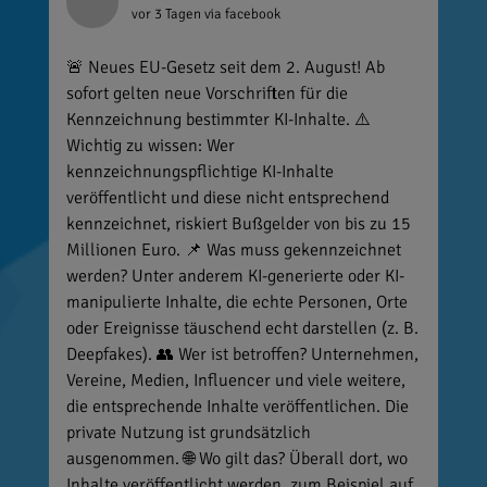
vor 3 Tagen
via facebook
🚨 Neues EU-Gesetz seit dem 2. August! Ab
sofort gelten neue Vorschriften für die
Kennzeichnung bestimmter KI-Inhalte. ⚠️
Wichtig zu wissen: Wer
kennzeichnungspflichtige KI-Inhalte
veröffentlicht und diese nicht entsprechend
kennzeichnet, riskiert Bußgelder von bis zu 15
Millionen Euro. 📌 Was muss gekennzeichnet
werden? Unter anderem KI-generierte oder KI-
manipulierte Inhalte, die echte Personen, Orte
oder Ereignisse täuschend echt darstellen (z. B.
Deepfakes). 👥 Wer ist betroffen? Unternehmen,
Vereine, Medien, Influencer und viele weitere,
die entsprechende Inhalte veröffentlichen. Die
private Nutzung ist grundsätzlich
ausgenommen. 🌐 Wo gilt das? Überall dort, wo
Inhalte veröffentlicht werden, zum Beispiel auf