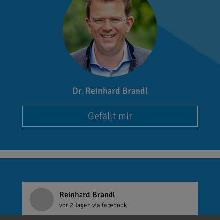
Dr. Reinhard Brandl
Gefällt mir
Reinhard Brandl
vor 2 Tagen
via facebook