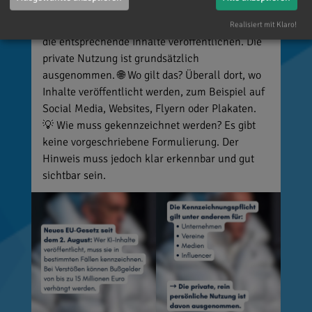
Deepfakes). 👥 Wer ist betroffen? Unternehmen,
Vereine, Medien, Influencer und viele weitere,
Realisiert mit Klaro!
die entsprechende Inhalte veröffentlichen. Die
private Nutzung ist grundsätzlich
ausgenommen. 🌐 Wo gilt das? Überall dort, wo
Inhalte veröffentlicht werden, zum Beispiel auf
Social Media, Websites, Flyern oder Plakaten.
💡 Wie muss gekennzeichnet werden? Es gibt
keine vorgeschriebene Formulierung. Der
Hinweis muss jedoch klar erkennbar und gut
sichtbar sein.