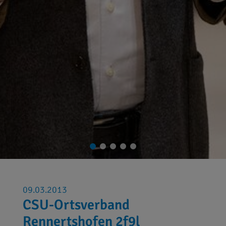
09.03.2013
CSU-Ortsverband
Rennertshofen 2f9l