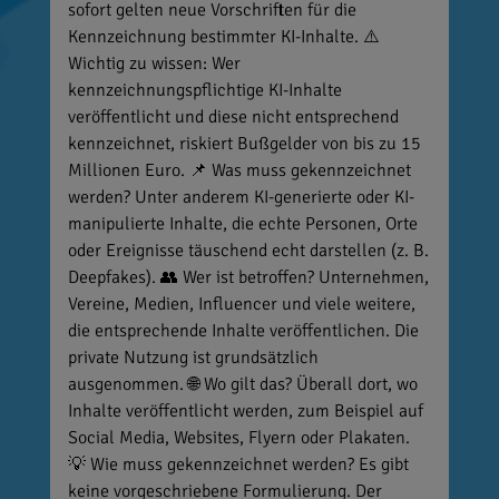
sofort gelten neue Vorschriften für die
Kennzeichnung bestimmter KI-Inhalte. ⚠️
Wichtig zu wissen: Wer
kennzeichnungspflichtige KI-Inhalte
veröffentlicht und diese nicht entsprechend
kennzeichnet, riskiert Bußgelder von bis zu 15
Millionen Euro. 📌 Was muss gekennzeichnet
werden? Unter anderem KI-generierte oder KI-
manipulierte Inhalte, die echte Personen, Orte
oder Ereignisse täuschend echt darstellen (z. B.
Deepfakes). 👥 Wer ist betroffen? Unternehmen,
Vereine, Medien, Influencer und viele weitere,
die entsprechende Inhalte veröffentlichen. Die
private Nutzung ist grundsätzlich
ausgenommen. 🌐 Wo gilt das? Überall dort, wo
Inhalte veröffentlicht werden, zum Beispiel auf
Social Media, Websites, Flyern oder Plakaten.
💡 Wie muss gekennzeichnet werden? Es gibt
keine vorgeschriebene Formulierung. Der