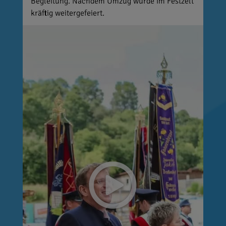
Begleitung. Nachdem Umzug wurde im Festzelt
kräftig weitergefeiert.