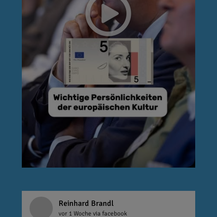
Reinhard Brandl
vor 1 Woche
via facebook