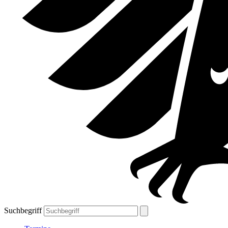
Suchbegriff