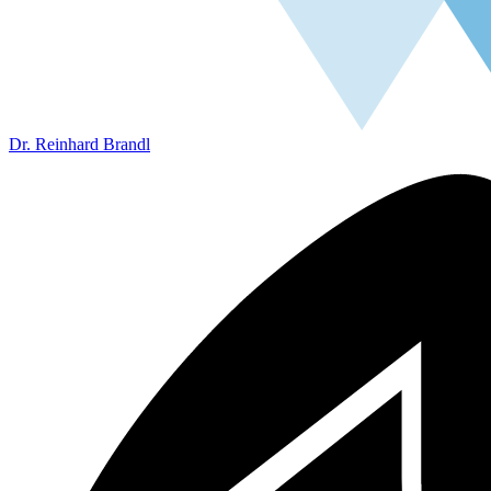
Dr. Reinhard Brandl