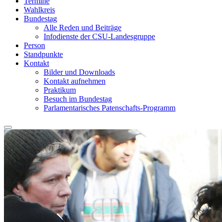
Termine
Wahlkreis
Bundestag
Alle Reden und Beiträge
Infodienste der CSU-Landesgruppe
Person
Standpunkte
Kontakt
Bilder und Downloads
Kontakt aufnehmen
Praktikum
Besuch im Bundestag
Parlamentarisches Patenschafts-Programm