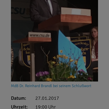
MdB Dr. Reinhard Brandl bei seinem Schlußwort
Datum:
27.01.2017
Uhrzeit:
19:00 Uhr