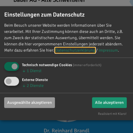
Bauerstraße 1
Einstellungen zum Datenschutz
86529
Schrobenhausen
Beim Besuch unserer Website werden Informationen über Sie
verarbeitet. Mit Ihrer Zustimmung können diese auch an Dritte, z.B.
zum Zweck der statistischen Auswertung, übermittelt werden. Sie
können die hier vorgenommenen Einstellungen jederzeit abändern.
Mehr dazu erfahren Sie hier:
Datenschutzerklärung
/
Impressum
.
Technisch notwendige Cookies
(immer erforderlich)
↓
1
Dienst
Externe Dienste
↓
2
Dienste
Ausgewählte akzeptieren
Alle akzeptieren
Realisiert mit Klaro!
Dr. Reinhard Brandl