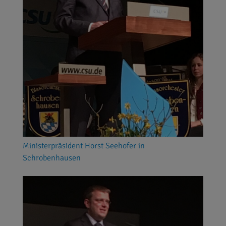
Ministerpräsident Horst Seehofer in
Schrobenhausen