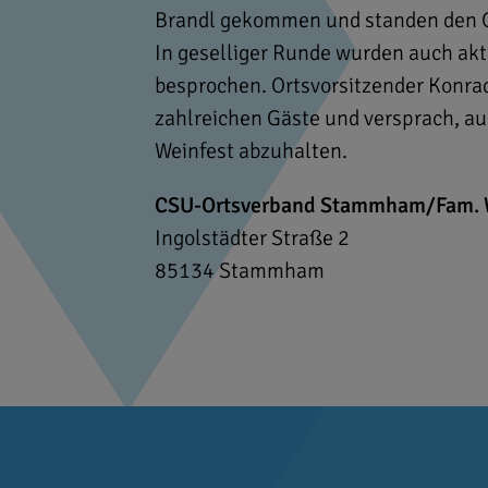
Brandl gekommen und standen den G
In geselliger Runde wurden auch akt
besprochen. Ortsvorsitzender Konrad 
zahlreichen Gäste und versprach, a
Weinfest abzuhalten.
CSU-Ortsverband Stammham/Fam. 
Ingolstädter Straße 2
85134
Stammham