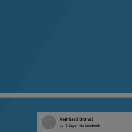
Reinhard Brandl
vor 2 Tagen
via facebook