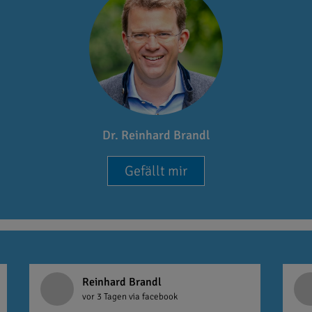
Dr. Reinhard Brandl
Gefällt mir
Reinhard Brandl
vor 3 Tagen
via facebook