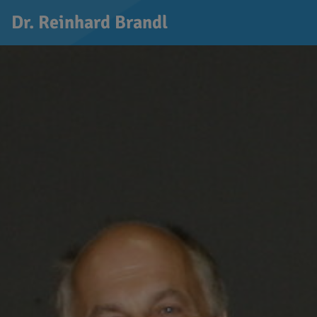
Dr. Reinhard Brandl