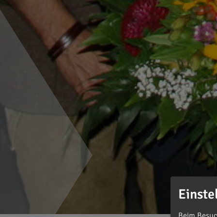
Einste
Beim Besuch