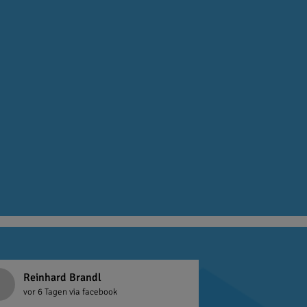
Reinhard Brandl
vor 6 Tagen
via facebook