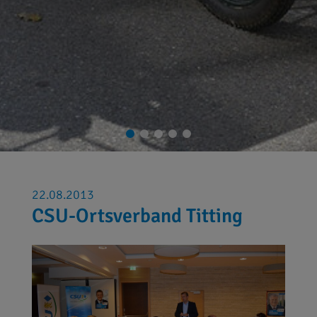
22.08.2013
CSU-Ortsverband Titting