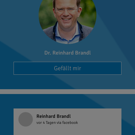
Dr. Reinhard Brandl
Gefällt mir
Reinhard Brandl
vor 4 Tagen
via facebook