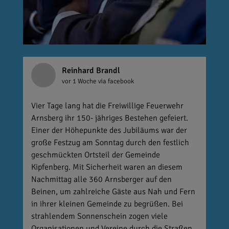
Reinhard Brandl
vor 1 Woche
via facebook
Vier Tage lang hat die Freiwillige Feuerwehr
Arnsberg ihr 150- jähriges Bestehen gefeiert.
Einer der Höhepunkte des Jubiläums war der
große Festzug am Sonntag durch den festlich
geschmückten Ortsteil der Gemeinde
Kipfenberg. Mit Sicherheit waren an diesem
Nachmittag alle 360 Arnsberger auf den
Beinen, um zahlreiche Gäste aus Nah und Fern
in ihrer kleinen Gemeinde zu begrüßen. Bei
strahlendem Sonnenschein zogen viele
Organisationen und Vereine durch die Straßen.