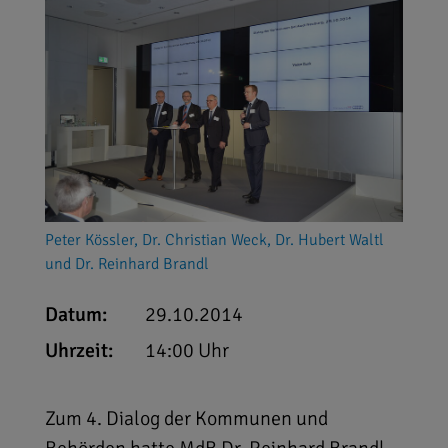
Peter Kössler, Dr. Christian Weck, Dr. Hubert Waltl
und Dr. Reinhard Brandl
Datum:
29.10.2014
Uhrzeit:
14:00 Uhr
Zum 4. Dialog der Kommunen und