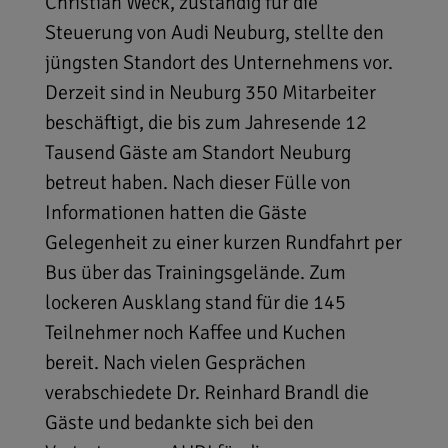
Christian Weck, zuständig für die
Steuerung von Audi Neuburg, stellte den
jüngsten Standort des Unternehmens vor.
Derzeit sind in Neuburg 350 Mitarbeiter
beschäftigt, die bis zum Jahresende 12
Tausend Gäste am Standort Neuburg
betreut haben. Nach dieser Fülle von
Informationen hatten die Gäste
Gelegenheit zu einer kurzen Rundfahrt per
Bus über das Trainingsgelände. Zum
lockeren Ausklang stand für die 145
Teilnehmer noch Kaffee und Kuchen
bereit. Nach vielen Gesprächen
verabschiedete Dr. Reinhard Brandl die
Gäste und bedankte sich bei den