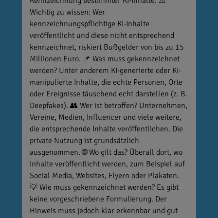
Kennzeichnung bestimmter KI-Inhalte. ⚠️
Wichtig zu wissen: Wer
kennzeichnungspflichtige KI-Inhalte
veröffentlicht und diese nicht entsprechend
kennzeichnet, riskiert Bußgelder von bis zu 15
Millionen Euro. 📌 Was muss gekennzeichnet
werden? Unter anderem KI-generierte oder KI-
manipulierte Inhalte, die echte Personen, Orte
oder Ereignisse täuschend echt darstellen (z. B.
Deepfakes). 👥 Wer ist betroffen? Unternehmen,
Vereine, Medien, Influencer und viele weitere,
die entsprechende Inhalte veröffentlichen. Die
private Nutzung ist grundsätzlich
ausgenommen. 🌐 Wo gilt das? Überall dort, wo
Inhalte veröffentlicht werden, zum Beispiel auf
Social Media, Websites, Flyern oder Plakaten.
💡 Wie muss gekennzeichnet werden? Es gibt
keine vorgeschriebene Formulierung. Der
Hinweis muss jedoch klar erkennbar und gut