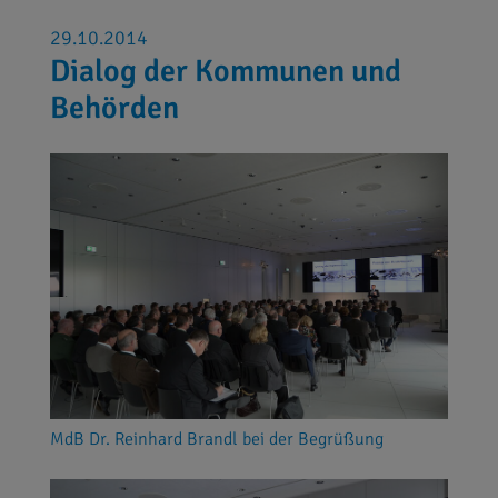
29.10.2014
Dialog der Kommunen und
Behörden
MdB Dr. Reinhard Brandl bei der Begrüßung