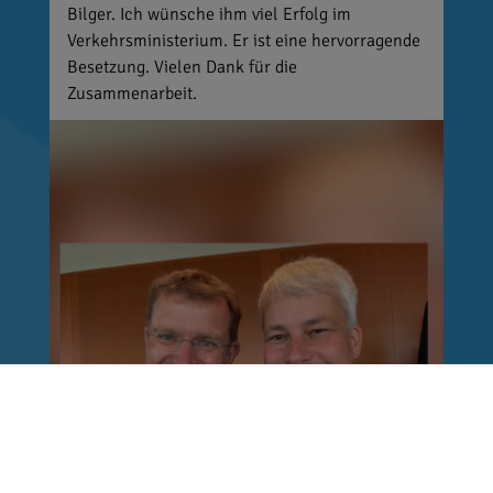
Bilger. Ich wünsche ihm viel Erfolg im
Verkehrsministerium. Er ist eine hervorragende
Besetzung. Vielen Dank für die
Zusammenarbeit.