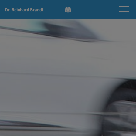
Dr. Reinhard Brandl