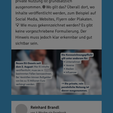
private Nutzung ist grundsätzlich
ausgenommen. 🌐 Wo gilt das? Überall dort, wo
Inhalte veröffentlicht werden, zum Beispiel auf
Social Media, Websites, Flyern oder Plakaten.
💡 Wie muss gekennzeichnet werden? Es gibt
keine vorgeschriebene Formulierung. Der
Hinweis muss jedoch klar erkennbar und gut
sichtbar sein.
Reinhard Brandl
vor 1 Woche
via facebook