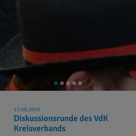
15.08.2009
Diskussionsrunde des VdK
Kreisverbands