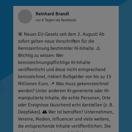
Reinhard Brandl
vor 6 Tagen
via facebook
🚨 Neues EU-Gesetz seit dem 2. August! Ab
sofort gelten neue Vorschriften für die
Kennzeichnung bestimmter KI-Inhalte. ⚠️
Wichtig zu wissen: Wer
kennzeichnungspflichtige KI-Inhalte
veröffentlicht und diese nicht entsprechend
kennzeichnet, riskiert Bußgelder von bis zu 15
Millionen Euro. 📌 Was muss gekennzeichnet
werden? Unter anderem KI-generierte oder KI-
manipulierte Inhalte, die echte Personen, Orte
oder Ereignisse täuschend echt darstellen (z. B.
Deepfakes). 👥 Wer ist betroffen? Unternehmen,
Vereine, Medien, Influencer und viele weitere,
die entsprechende Inhalte veröffentlichen. Die