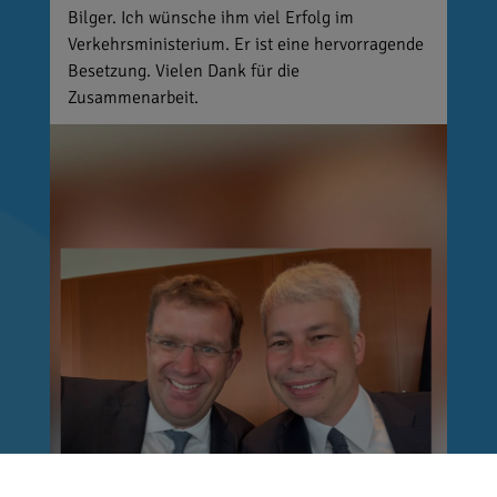
Bilger. Ich wünsche ihm viel Erfolg im
Verkehrsministerium. Er ist eine hervorragende
Besetzung. Vielen Dank für die
Zusammenarbeit.