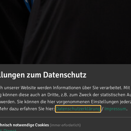
llungen zum Datenschutz
 unserer Website werden Informationen über Sie verarbeitet. Mit 
können diese auch an Dritte, z.B. zum Zweck der statistischen A
 werden. Sie können die hier vorgenommenen Einstellungen jederz
ierschule auf der Schanz
ehr dazu erfahren Sie hier:
Datenschutzerklärung
/
Impressum
.
chnisch notwendige Cookies
(immer erforderlich)