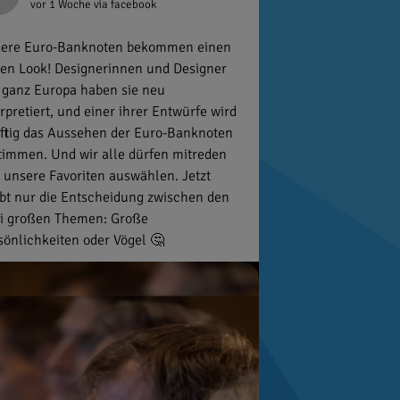
vor 1 Woche
via facebook
ere Euro-Banknoten bekommen einen
en Look! Designerinnen und Designer
 ganz Europa haben sie neu
erpretiert, und einer ihrer Entwürfe wird
ftig das Aussehen der Euro-Banknoten
timmen. Und wir alle dürfen mitreden
 unsere Favoriten auswählen. Jetzt
ibt nur die Entscheidung zwischen den
i großen Themen: Große
sönlichkeiten oder Vögel 🤔