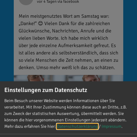
vor 4 Tagen
via facebook
Mein meistgenutztes Wort am Samstag war:
„Danke!“ 😊 Vielen Dank für die zahlreichen
Glückwünsche, Nachrichten, Anrufe und die
vielen lieben Worte. Ich habe mich wirklich
über jede einzelne Aufmerksamkeit gefreut. Es
ist alles andere als selbstverständlich, dass sich
so viele Menschen die Zeit nehmen, an einen zu
denken. Umso mehr weiß ich das zu schätzen.
Einstellungen zum Datenschutz
Beim Besuch unserer Website werden Informationen über Sie
verarbeitet. Mit Ihrer Zustimmung können diese auch an Dritte, z.B.
zum Zweck der statistischen Auswertung, übermittelt werden. Sie
können die hier vorgenommenen Einstellungen jederzeit abändern.
Mehr dazu erfahren Sie hier:
Datenschutzerklärung
/
Impressum
.