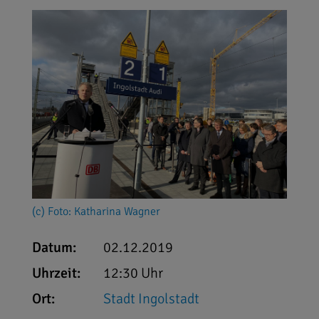
(c) Foto: Katharina Wagner
Datum:
02.12.2019
Uhrzeit:
12:30 Uhr
Ort:
Stadt Ingolstadt