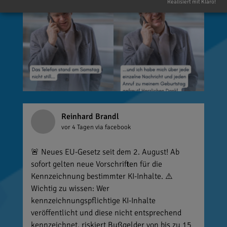
Realisiert mit Klaro!
Reinhard Brandl
vor 4 Tagen
via facebook
🚨 Neues EU-Gesetz seit dem 2. August! Ab
sofort gelten neue Vorschriften für die
Kennzeichnung bestimmter KI-Inhalte. ⚠️
Wichtig zu wissen: Wer
kennzeichnungspflichtige KI-Inhalte
veröffentlicht und diese nicht entsprechend
kennzeichnet, riskiert Bußgelder von bis zu 15