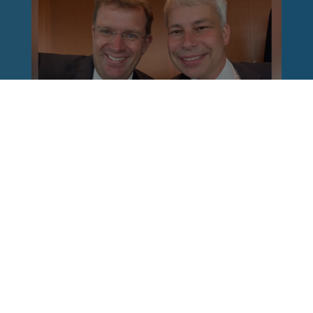
Reinhard Brandl
vor 1 Woche
via facebook
Nach einem Anschlag ist es leicht, mit dem