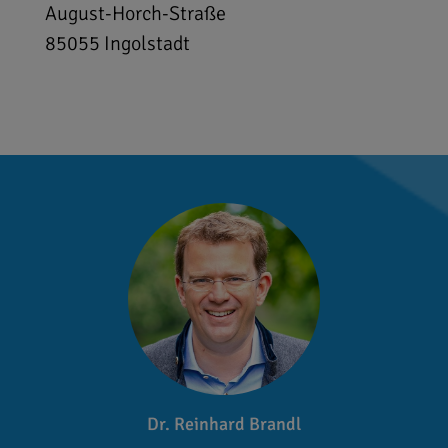
August-Horch-Straße
85055
Ingolstadt
Dr. Reinhard Brandl