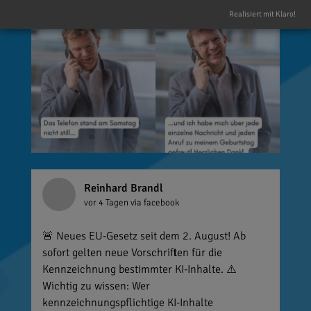
denken. Umso mehr weiß ich das zu schätzen.
Realisiert mit Klaro!
Reinhard Brandl
vor 4 Tagen
via facebook
🚨 Neues EU-Gesetz seit dem 2. August! Ab
sofort gelten neue Vorschriften für die
Kennzeichnung bestimmter KI-Inhalte. ⚠️
Wichtig zu wissen: Wer
kennzeichnungspflichtige KI-Inhalte