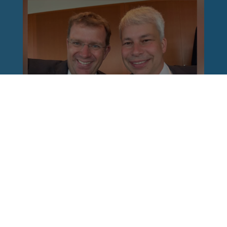
Reinhard Brandl
vor 1 Woche
via facebook