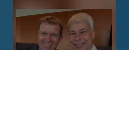
Reinhard Brandl