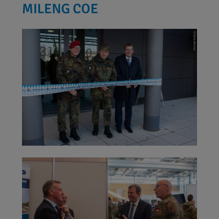
MILENG COE