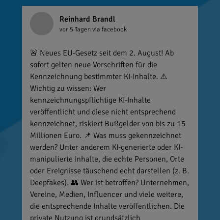
Reinhard Brandl
vor 5 Tagen
via facebook
🚨 Neues EU-Gesetz seit dem 2. August! Ab
sofort gelten neue Vorschriften für die
Kennzeichnung bestimmter KI-Inhalte. ⚠️
Wichtig zu wissen: Wer
kennzeichnungspflichtige KI-Inhalte
veröffentlicht und diese nicht entsprechend
kennzeichnet, riskiert Bußgelder von bis zu 15
Millionen Euro. 📌 Was muss gekennzeichnet
werden? Unter anderem KI-generierte oder KI-
manipulierte Inhalte, die echte Personen, Orte
oder Ereignisse täuschend echt darstellen (z. B.
Deepfakes). 👥 Wer ist betroffen? Unternehmen,
Vereine, Medien, Influencer und viele weitere,
die entsprechende Inhalte veröffentlichen. Die
private Nutzung ist grundsätzlich