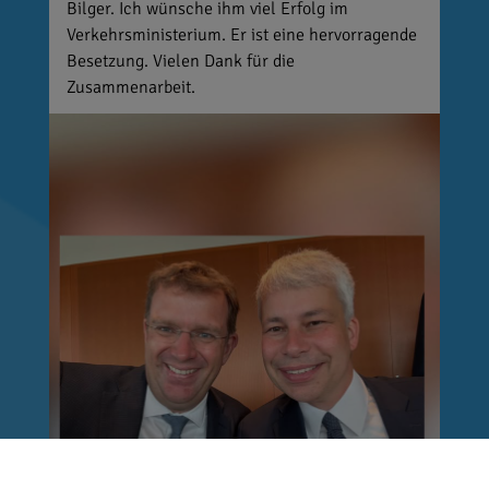
Bilger. Ich wünsche ihm viel Erfolg im
Verkehrsministerium. Er ist eine hervorragende
Besetzung. Vielen Dank für die
Zusammenarbeit.