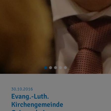
30.10.2016
Evang.-Luth.
Kirchengemeinde