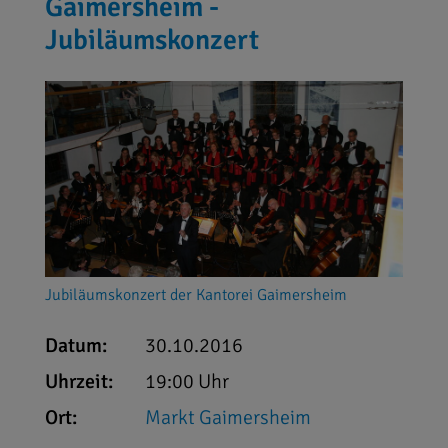
Gaimersheim -
Jubiläumskonzert
Jubiläumskonzert der Kantorei Gaimersheim
Datum:
30.10.2016
Uhrzeit:
19:00 Uhr
Ort:
Markt Gaimersheim