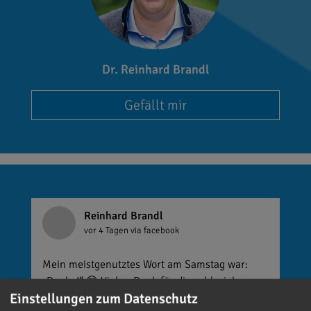
Dr. Reinhard Brandl
Gefällt mir
Reinhard Brandl
vor 4 Tagen
via facebook
Mein meistgenutztes Wort am Samstag war:
„Danke!“ 😊 Vielen Dank für die zahlreichen
Einstellungen zum Datenschutz
Glückwünsche, Nachrichten, Anrufe und die