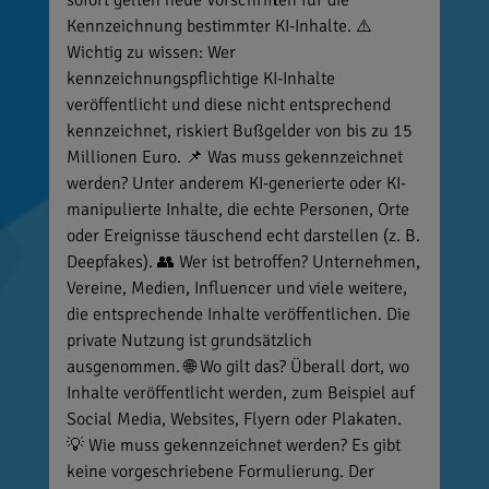
Kennzeichnung bestimmter KI-Inhalte. ⚠️
Wichtig zu wissen: Wer
kennzeichnungspflichtige KI-Inhalte
veröffentlicht und diese nicht entsprechend
kennzeichnet, riskiert Bußgelder von bis zu 15
Millionen Euro. 📌 Was muss gekennzeichnet
werden? Unter anderem KI-generierte oder KI-
manipulierte Inhalte, die echte Personen, Orte
oder Ereignisse täuschend echt darstellen (z. B.
Deepfakes). 👥 Wer ist betroffen? Unternehmen,
Vereine, Medien, Influencer und viele weitere,
die entsprechende Inhalte veröffentlichen. Die
private Nutzung ist grundsätzlich
ausgenommen. 🌐 Wo gilt das? Überall dort, wo
Inhalte veröffentlicht werden, zum Beispiel auf
Social Media, Websites, Flyern oder Plakaten.
💡 Wie muss gekennzeichnet werden? Es gibt
keine vorgeschriebene Formulierung. Der