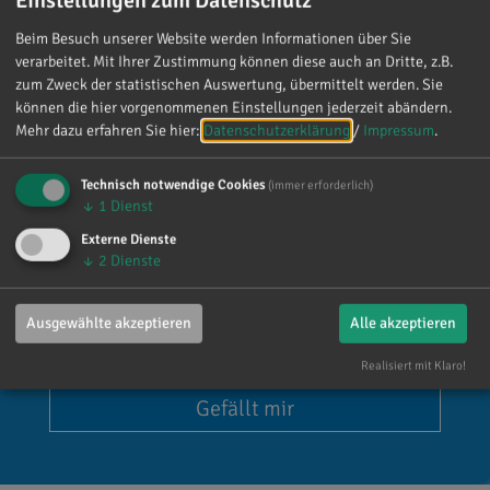
Beim Besuch unserer Website werden Informationen über Sie
verarbeitet. Mit Ihrer Zustimmung können diese auch an Dritte, z.B.
zum Zweck der statistischen Auswertung, übermittelt werden. Sie
können die hier vorgenommenen Einstellungen jederzeit abändern.
Mehr dazu erfahren Sie hier:
Datenschutzerklärung
/
Impressum
.
Technisch notwendige Cookies
(immer erforderlich)
↓
1
Dienst
Externe Dienste
↓
2
Dienste
Ausgewählte akzeptieren
Alle akzeptieren
Dr. Reinhard Brandl
Realisiert mit Klaro!
Gefällt mir