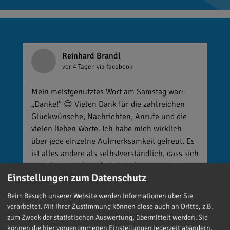
Reinhard Brandl
vor 4 Tagen
via facebook
Mein meistgenutztes Wort am Samstag war:
„Danke!“ 😊 Vielen Dank für die zahlreichen
Glückwünsche, Nachrichten, Anrufe und die
vielen lieben Worte. Ich habe mich wirklich
über jede einzelne Aufmerksamkeit gefreut. Es
ist alles andere als selbstverständlich, dass sich
so viele Menschen die Zeit nehmen, an einen zu
Einstellungen zum Datenschutz
denken. Umso mehr weiß ich das zu schätzen.
Beim Besuch unserer Website werden Informationen über Sie
verarbeitet. Mit Ihrer Zustimmung können diese auch an Dritte, z.B.
zum Zweck der statistischen Auswertung, übermittelt werden. Sie
können die hier vorgenommenen Einstellungen jederzeit abändern.