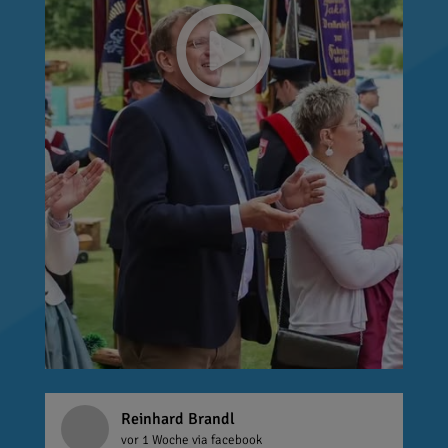
Reinhard Brandl
vor 1 Woche
via facebook