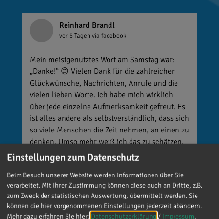
Reinhard Brandl
vor 5 Tagen
via facebook
Mein meistgenutztes Wort am Samstag war:
„Danke!“ 😊 Vielen Dank für die zahlreichen
Glückwünsche, Nachrichten, Anrufe und die
vielen lieben Worte. Ich habe mich wirklich
über jede einzelne Aufmerksamkeit gefreut. Es
ist alles andere als selbstverständlich, dass sich
so viele Menschen die Zeit nehmen, an einen zu
denken. Umso mehr weiß ich das zu schätzen.
Einstellungen zum Datenschutz
Beim Besuch unserer Website werden Informationen über Sie
verarbeitet. Mit Ihrer Zustimmung können diese auch an Dritte, z.B.
zum Zweck der statistischen Auswertung, übermittelt werden. Sie
können die hier vorgenommenen Einstellungen jederzeit abändern.
Mehr dazu erfahren Sie hier:
Datenschutzerklärung
/
Impressum
.