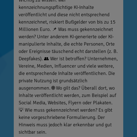
Wichtig zu wissen: Wer
kennzeichnungspflichtige KI-Inhalte
veröffentlicht und diese nicht entsprechend
kennzeichnet, riskiert Bußgelder von bis zu 15
Millionen Euro. 📌 Was muss gekennzeichnet
werden? Unter anderem KI-generierte oder KI-
manipulierte Inhalte, die echte Personen, Orte
oder Ereignisse täuschend echt darstellen (z. B.
Deepfakes). 👥 Wer ist betroffen? Unternehmen,
Vereine, Medien, Influencer und viele weitere,
die entsprechende Inhalte veröffentlichen. Die
private Nutzung ist grundsätzlich
ausgenommen. 🌐 Wo gilt das? Überall dort, wo
Inhalte veröffentlicht werden, zum Beispiel auf
Social Media, Websites, Flyern oder Plakaten.
💡 Wie muss gekennzeichnet werden? Es gibt
keine vorgeschriebene Formulierung. Der
Hinweis muss jedoch klar erkennbar und gut
sichtbar sein.