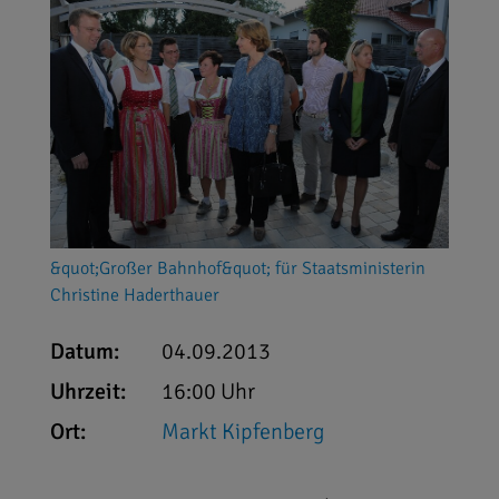
&quot;Großer Bahnhof&quot; für Staatsministerin
Christine Haderthauer
Datum:
04.09.2013
Uhrzeit:
16:00 Uhr
Ort:
Markt Kipfenberg