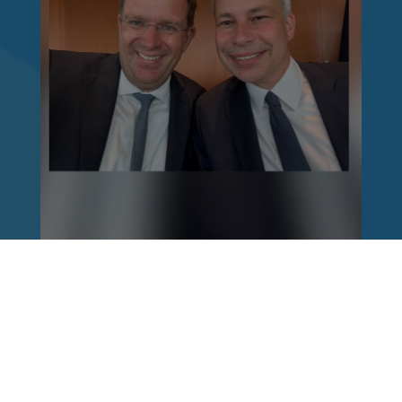
Reinhard Brandl
vor 1 Woche
via facebook
Nach einem Anschlag ist es leicht, mit dem