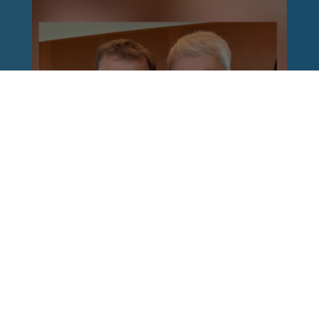
Reinhard Brandl