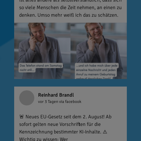
ist alles andere als selbstverständlich, dass sich
so viele Menschen die Zeit nehmen, an einen zu
denken. Umso mehr weiß ich das zu schätzen.
Reinhard Brandl
vor 3 Tagen
via facebook
🚨 Neues EU-Gesetz seit dem 2. August! Ab
sofort gelten neue Vorschriften für die
Kennzeichnung bestimmter KI-Inhalte. ⚠️
Wichtig zu wissen: Wer