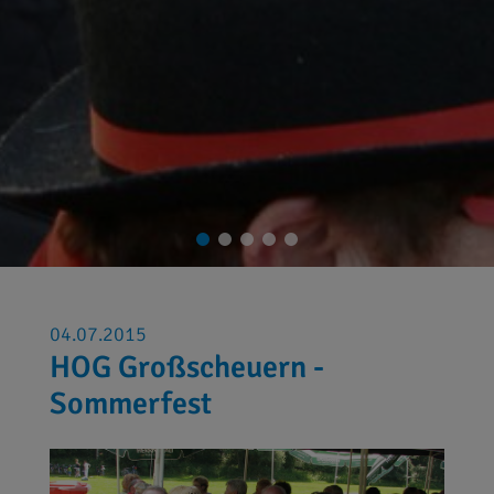
04.07.2015
HOG Großscheuern -
Sommerfest