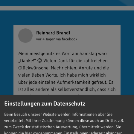
Reinhard Brandl
vor 4 Tagen
via facebook
Mein meistgenutztes Wort am Samstag war:
„Danke!“ 😊 Vielen Dank für die zahlreichen
Glückwünsche, Nachrichten, Anrufe und die
vielen lieben Worte. Ich habe mich wirklich
über jede einzelne Aufmerksamkeit gefreut. Es
ist alles andere als selbstverständlich, dass sich
so viele Menschen die Zeit nehmen, an einen zu
Einstellungen zum Datenschutz
denken. Umso mehr weiß ich das zu schätzen.
Beim Besuch unserer Website werden Informationen über Sie
verarbeitet. Mit Ihrer Zustimmung können diese auch an Dritte, z.B.
zum Zweck der statistischen Auswertung, übermittelt werden. Sie
können die hier vorgenommenen Einstellungen jederzeit abändern.