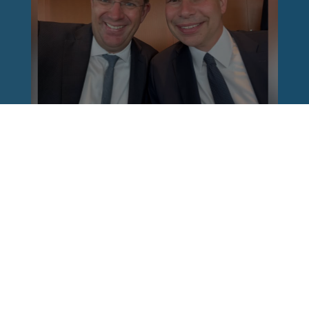
Reinhard Brandl
vor 1 Woche
via facebook
Nach einem Anschlag ist es leicht, mit dem
Finger auf andere zu zeigen. Schwieriger ist es,