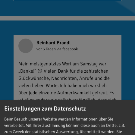
Reinhard Brandl
vor 3 Tagen
via facebook
Mein meistgenutztes Wort am Samstag war:
„Danke!“ 😊 Vielen Dank für die zahlreichen
Glückwünsche, Nachrichten, Anrufe und die
vielen lieben Worte. Ich habe mich wirklich
über jede einzelne Aufmerksamkeit gefreut. Es
ist alles andere als selbstverständlich, dass sich
so viele Menschen die Zeit nehmen, an einen zu
Einstellungen zum Datenschutz
denken. Umso mehr weiß ich das zu schätzen.
Beim Besuch unserer Website werden Informationen über Sie
verarbeitet. Mit Ihrer Zustimmung können diese auch an Dritte, z.B.
zum Zweck der statistischen Auswertung, übermittelt werden. Sie