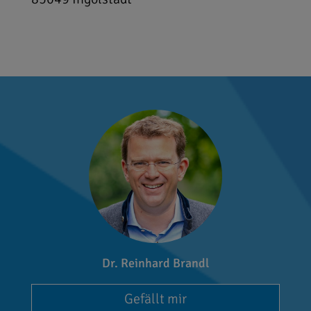
Dr. Reinhard Brandl
Gefällt mir