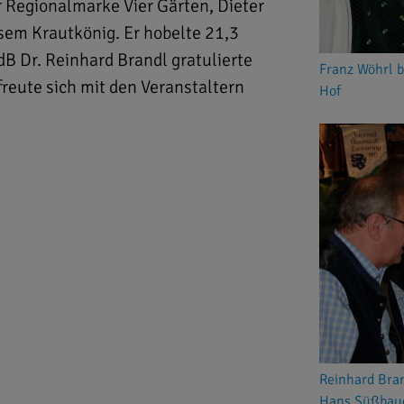
 Regionalmarke Vier Gärten, Dieter
sem Krautkönig. Er hobelte 21,3
B Dr. Reinhard Brandl gratulierte
Franz Wöhrl 
reute sich mit den Veranstaltern
Hof
Reinhard Bra
Hans Süßbauer