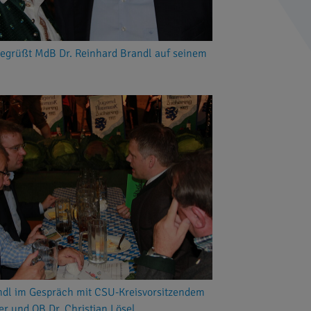
begrüßt MdB Dr. Reinhard Brandl auf seinem
ndl im Gespräch mit CSU-Kreisvorsitzendem
 und OB Dr. Christian Lösel