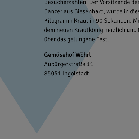
Besucherzahlen. Der Vorsitzende der
Banzer aus Biesenhard, wurde in die
Kilogramm Kraut in 90 Sekunden. Md
dem neuen Krautkönig herzlich und f
über das gelungene Fest.
Gemüsehof Wöhrl
Aubürgerstraße 11
85051
Ingolstadt