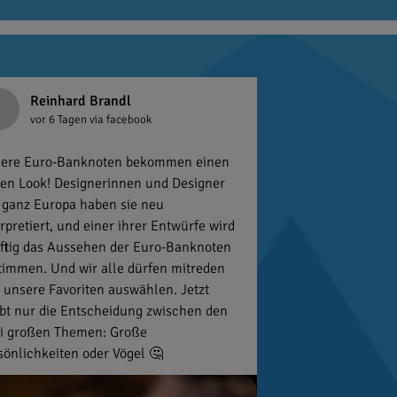
Reinhard Brandl
vor 6 Tagen
via facebook
ere Euro-Banknoten bekommen einen
en Look! Designerinnen und Designer
 ganz Europa haben sie neu
erpretiert, und einer ihrer Entwürfe wird
ftig das Aussehen der Euro-Banknoten
timmen. Und wir alle dürfen mitreden
 unsere Favoriten auswählen. Jetzt
ibt nur die Entscheidung zwischen den
i großen Themen: Große
sönlichkeiten oder Vögel 🤔