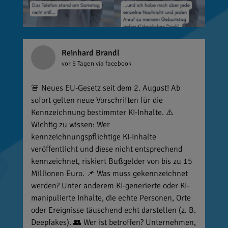
Reinhard Brandl
vor 5 Tagen
via facebook
🚨 Neues EU-Gesetz seit dem 2. August! Ab
sofort gelten neue Vorschriften für die
Kennzeichnung bestimmter KI-Inhalte. ⚠️
Wichtig zu wissen: Wer
kennzeichnungspflichtige KI-Inhalte
veröffentlicht und diese nicht entsprechend
kennzeichnet, riskiert Bußgelder von bis zu 15
Millionen Euro. 📌 Was muss gekennzeichnet
werden? Unter anderem KI-generierte oder KI-
manipulierte Inhalte, die echte Personen, Orte
oder Ereignisse täuschend echt darstellen (z. B.
Deepfakes). 👥 Wer ist betroffen? Unternehmen,