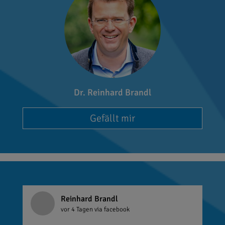
Dr. Reinhard Brandl
Gefällt mir
Reinhard Brandl
vor 4 Tagen
via facebook