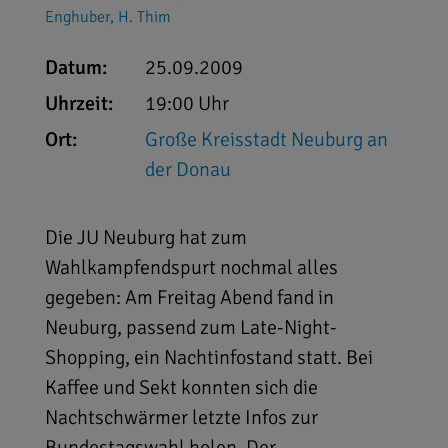
Enghuber, H. Thim
Datum:
25.09.2009
Uhrzeit:
19:00 Uhr
Ort:
Große Kreisstadt Neuburg an
der Donau
Die JU Neuburg hat zum
Wahlkampfendspurt nochmal alles
gegeben: Am Freitag Abend fand in
Neuburg, passend zum Late-Night-
Shopping, ein Nachtinfostand statt. Bei
Kaffee und Sekt konnten sich die
Nachtschwärmer letzte Infos zur
Bundestagswahl holen. Der