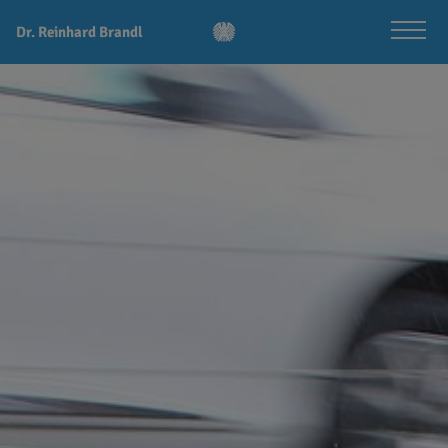
Dr. Reinhard Brandl