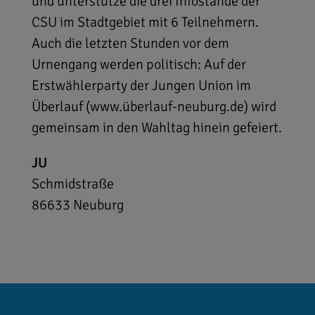
und unterstütze die drei Infostände der
CSU im Stadtgebiet mit 6 Teilnehmern.
Auch die letzten Stunden vor dem
Urnengang werden politisch: Auf der
Erstwählerparty der Jungen Union im
Überlauf (www.überlauf-neuburg.de) wird
gemeinsam in den Wahltag hinein gefeiert.
JU
Schmidstraße
86633
Neuburg