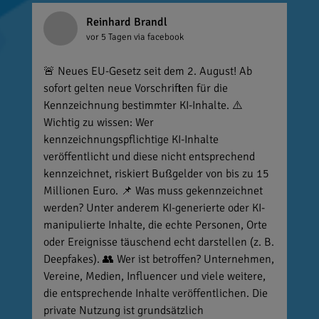
Reinhard Brandl
vor 5 Tagen
via facebook
🚨 Neues EU-Gesetz seit dem 2. August! Ab
sofort gelten neue Vorschriften für die
Kennzeichnung bestimmter KI-Inhalte. ⚠️
Wichtig zu wissen: Wer
kennzeichnungspflichtige KI-Inhalte
veröffentlicht und diese nicht entsprechend
kennzeichnet, riskiert Bußgelder von bis zu 15
Millionen Euro. 📌 Was muss gekennzeichnet
werden? Unter anderem KI-generierte oder KI-
manipulierte Inhalte, die echte Personen, Orte
oder Ereignisse täuschend echt darstellen (z. B.
Deepfakes). 👥 Wer ist betroffen? Unternehmen,
Vereine, Medien, Influencer und viele weitere,
die entsprechende Inhalte veröffentlichen. Die
private Nutzung ist grundsätzlich