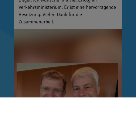
Bilger. Ich wünsche ihm viel Erfolg im
Verkehrsministerium. Er ist eine hervorragende
Besetzung. Vielen Dank für die
Zusammenarbeit.