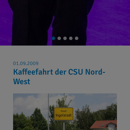
01.09.2009
Kaffeefahrt der CSU Nord-
West