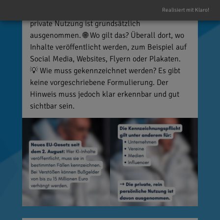
Vereine, Medien, Influencer und viele weitere,
Realisiert mit Klaro!
die entsprechende Inhalte veröffentlichen. Die
private Nutzung ist grundsätzlich
ausgenommen. 🌐 Wo gilt das? Überall dort, wo
Inhalte veröffentlicht werden, zum Beispiel auf
Social Media, Websites, Flyern oder Plakaten.
💡 Wie muss gekennzeichnet werden? Es gibt
keine vorgeschriebene Formulierung. Der
Hinweis muss jedoch klar erkennbar und gut
sichtbar sein.