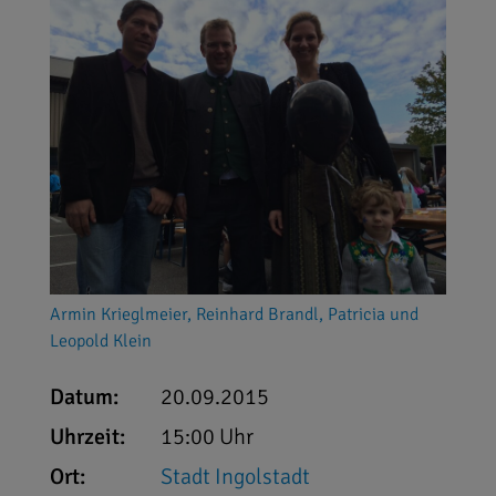
Armin Krieglmeier, Reinhard Brandl, Patricia und
Leopold Klein
Datum:
20.09.2015
Uhrzeit:
15:00 Uhr
Ort:
Stadt Ingolstadt