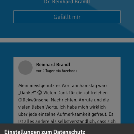
Dr. Reinhard Brandl
Gefällt mir
Reinhard Brandl
vor 2 Tagen
via facebook
Mein meistgenutztes Wort am Samstag war:
„Danke!“ 😊 Vielen Dank für die zahlreichen
Glückwünsche, Nachrichten, Anrufe und die
vielen lieben Worte. Ich habe mich wirklich
über jede einzelne Aufmerksamkeit gefreut. Es
ist alles andere als selbstverständlich, dass sich
so viele Menschen die Zeit nehmen, an einen zu
Einstellungen zum Datenschutz