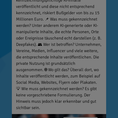
kennzeichnungspflichtige KI-Inhalte
veröffentlicht und diese nicht entsprechend
kennzeichnet, riskiert Bußgelder von bis zu 15
Millionen Euro. 📌 Was muss gekennzeichnet
werden? Unter anderem KI-generierte oder KI-
manipulierte Inhalte, die echte Personen, Orte
oder Ereignisse täuschend echt darstellen (z. B.
Deepfakes). 👥 Wer ist betroffen? Unternehmen,
Vereine, Medien, Influencer und viele weitere,
die entsprechende Inhalte veröffentlichen. Die
private Nutzung ist grundsätzlich
ausgenommen. 🌐 Wo gilt das? Überall dort, wo
Inhalte veröffentlicht werden, zum Beispiel auf
Social Media, Websites, Flyern oder Plakaten.
💡 Wie muss gekennzeichnet werden? Es gibt
keine vorgeschriebene Formulierung. Der
Hinweis muss jedoch klar erkennbar und gut
sichtbar sein.