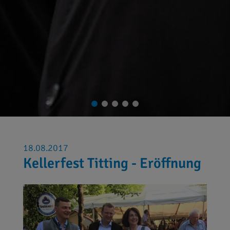
18.08.2017
Kellerfest Titting - Eröffnung