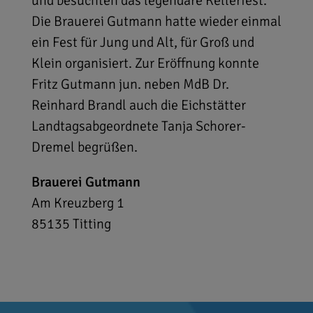
und besuchten das legendäre Kellerfest.
Die Brauerei Gutmann hatte wieder einmal
ein Fest für Jung und Alt, für Groß und
Klein organisiert. Zur Eröffnung konnte
Fritz Gutmann jun. neben MdB Dr.
Reinhard Brandl auch die Eichstätter
Landtagsabgeordnete Tanja Schorer-
Dremel begrüßen.
Brauerei Gutmann
Am Kreuzberg 1
85135
Titting